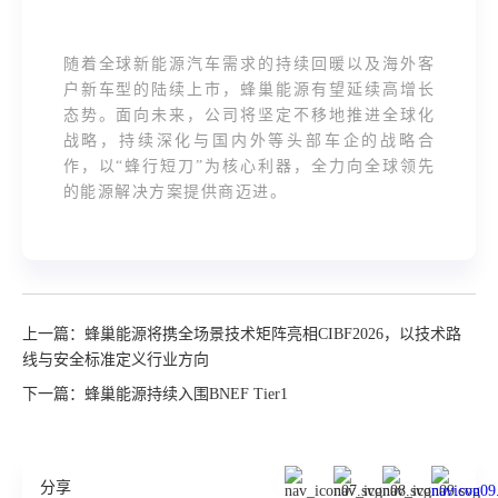
随着全球新能源汽车需求的持续回暖以及海外客
户新车型的陆续上市，蜂巢能源有望延续高增长
态势。面向未来，公司将坚定不移地推进全球化
战略，持续深化与国内外等头部车企的战略合
作，以“蜂行短刀”为核心利器，全力向全球领先
的能源解决方案提供商迈进。
上一篇：蜂巢能源将携全场景技术矩阵亮相CIBF2026，以技术路
线与安全标准定义行业方向
下一篇：蜂巢能源持续入围BNEF Tier1
分享