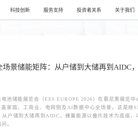
科技创新
服务支持
投资者关系
关于我们
 2026全场景储能矩阵：从户储到大储再到AI
尼黑电池储能展览会（EES EUROPE 2026）在慕尼黑
盖家庭、工商业、电网侧及AI数据中心全场景。这是继SN
。从户储到大储再到AIDC，蜂巢能源以叠片技术为底座，
追问。