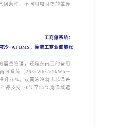
气候条件、不同用电习惯的差异
工商储系统：
+液冷+AI-BMS，算清工商业储能账
的需量管理，还是东南亚的备用
统（268kWh/285kWh一
度提升30%。双面液冷将电芯温差
产品支持-30℃至55℃宽温域运
。