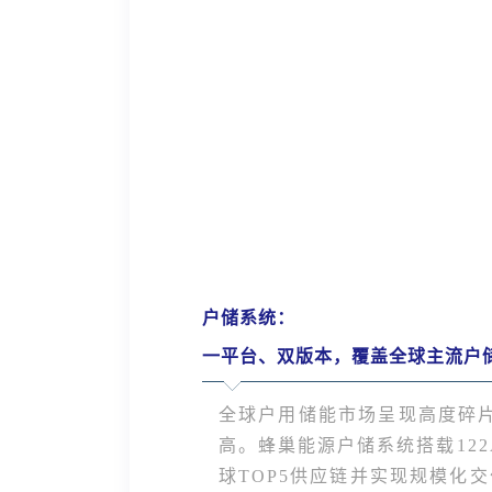
户储系统：
一平台、双版本，覆盖全球主流户
全球户用储能市场呈现高度碎
高。蜂巢能源户储系统搭载
12
球TOP5供应链并实现规模化