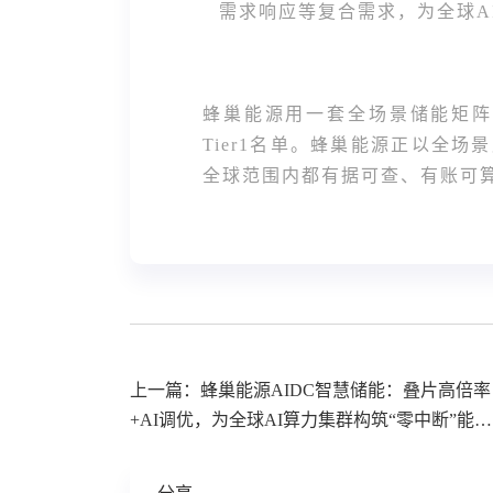
需求响应等复合需求，为全球A
蜂巢能源用一套全场景储能矩阵
Tier1名单。蜂巢能源正以全
全球范围内都有据可查、有账可
上一篇：蜂巢能源AIDC智慧储能：叠片高倍率
+AI调优，为全球AI算力集群构筑“零中断”能源
基座