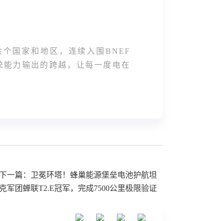
个国家和地区，连续入围BNEF
系统能力输出的跨越，让每一度电在
下一篇：卫冕环塔！蜂巢能源堡垒电池护航坦
克军团蝉联T2.E冠军，完成7500公里极限验证