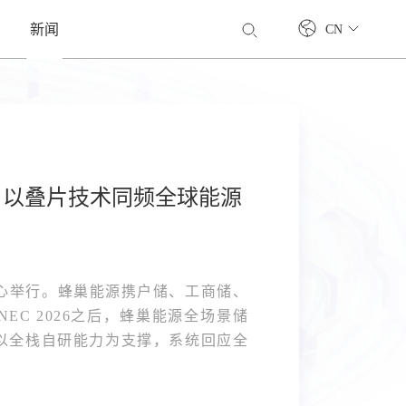
新闻
CN
DC，以叠片技术同频全球能源
展览中心举行。蜂巢能源携户储、工商储、
EC 2026之后，蜂巢能源全场景储
以全栈自研能力为支撑，系统回应全