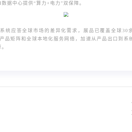
I数据中心提供“算力+电力”双保障。
系统应答全球市场的差异化需求，展品已覆盖全球30余
场景产品矩阵和全球本地化服务网络，加速从产品出口到
算。