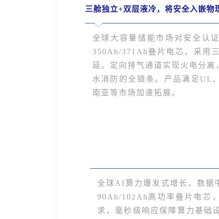
三舱独立+双层液冷，将安全入嵌物
全球大容量储能市场对安全认证和
350Ah/371Ah叠片电芯
延。定向排气通道实现火电分离，
水消防的全链条。产品满足UL
南亚等市场加速拓展。
全球AI算力爆发式增长，数据
90Ah/102Ah高功率叠片
求，毫秒级响应保障算力基础设