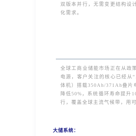
双版本并行，无需变更结构设
化需求。
全球工商业储能市场正在从政
电源，客户关注的核心已经从“系
体机）搭载350Ah/371A
降低50%，系统循环寿命提升1
行，覆盖全球主流气候带，用
大储系统：