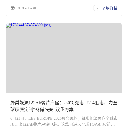
2026-06-30
了解详情
蜂巢能源122Ah叠片户储：-30℃充电+7-14度电，为全
球家庭定制“冬储快充”双重方案
6月23日，EES EUROPE 2026展会现场，蜂巢能源面向全球市
场展出122Ah叠片户储电芯。这款已进入全球TOP5供应链、