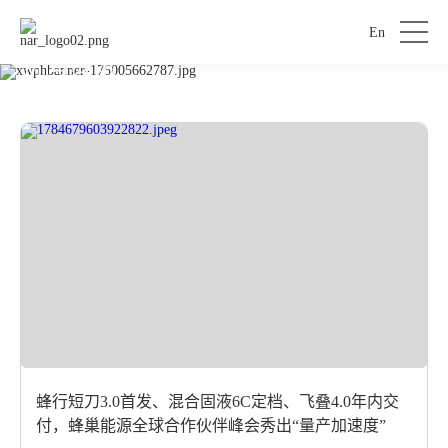
En
新闻资讯
蜂行短刀3.0首发、混合固液6C定档、飞叠4.0年内交
付，蜂巢能源全球合作伙伴峰会秀出“量产加速度”