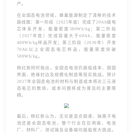
产。
在全固态电池领域，蜂巢能源制定了清晰的技术
路线图：第一阶段（2025年底）完成了20Ah级电
芯体系开发，能量密度380Wh/kg；第二阶段
（2027年底）完成容量大于60Ah、能量密度
400Wh/kg样品开发；第三阶段（2030年）开发
70Ah以上全固态电芯样品，能量密度突破
500Wh/kg。
杨红新同时指出，全固态电池仍面临成本、固固
界面、绝缘封边及规模化制造等现实挑战。预计
2027年全固态电池的材料与制造成本将达三元液
态电芯的数倍，成本问题将成为普及的主要障
碍。
最后，杨红新认为，无论是混合固液、钠离子电
池还是全固态电池，整个行业在应用端、电池
厂、材料厂、测试端及设备端均面临很大挑战。