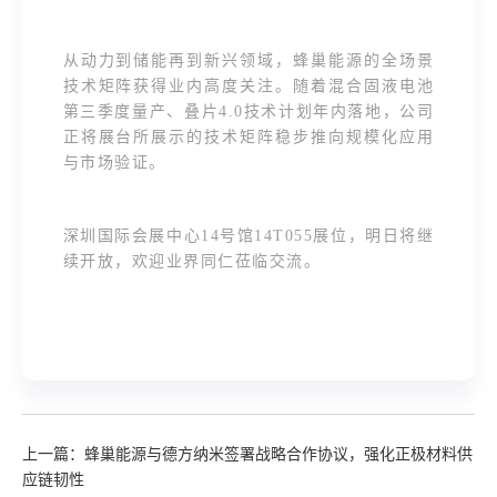
从动力到储能再到新兴领域，蜂巢能源的全场景
技术矩阵获得业内高度关注。随着混合固液电池
第三季度量产、叠片4.0技术计划年内落地，公司
正将展台所展示的技术矩阵稳步推向规模化应用
与市场验证。
深圳国际会展中心14号馆14T055展位，明日将继
续开放，欢迎业界同仁莅临交流。
上一篇：蜂巢能源与德方纳米签署战略合作协议，强化正极材料供
应链韧性