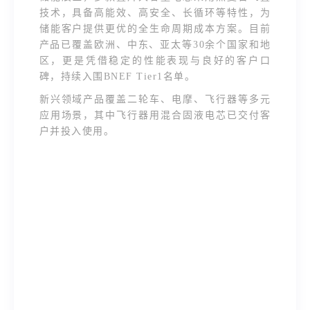
技术，具备高能效、高安全、长循环等特性，为
储能客户提供更优的全生命周期成本方案。目前
产品已覆盖欧洲、中东、亚太等30余个国家和地
区，更是凭借稳定的性能表现与良好的客户口
碑，持续入围BNEF Tier1名单。
新兴领域产品覆盖二轮车、电摩、飞行器等多元
应用场景，其中飞行器用混合固液电芯已交付客
户并投入使用。