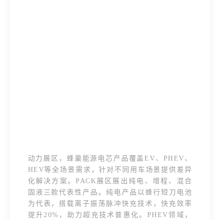
动力展区，蜂巢能源电芯产品覆盖EV、PHEV、
HEV等全场景需求，针对不同用车场景提供差异
化解决方案。PACK展区展出纯电、增程、混合
固液三款代表性产品。纯电产品以蜂行短刀电池
为代表，搭载离子振荡脉冲快充技术，快充效率
提升20%，助力超充技术普惠化。PHEV领域，