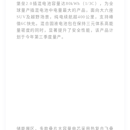
堡垒2.0插混电池容量达80kWh（1/3C），为全
球量产插混电池中电量最大的产品，面向大六座
SUV及越野场景，纯电续航超400公里，支持峰
值6C快充。混合固液电池包在保持三元体系高能
量密度的同时，显著提升了安全性能，该产品计
划于今年第三季度量产。
储能展区，多款叠片大容量电芯采用热复合飞叠