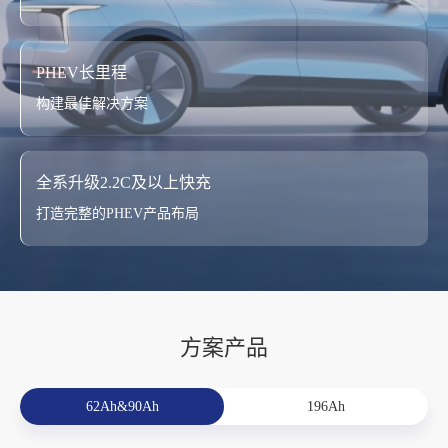
PHEV长里程
构建最佳解决方案
全系升级2.2C及以上快充
打造完整的PHEV产品布局
方案产品
196Ah
117Ah