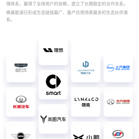
理体系，赢得了全球用户的信赖，建立了长期稳定的合作关系。
蜂巢能源已形成生态链接最广、量产应用场景最多的生态伙伴谱
系。