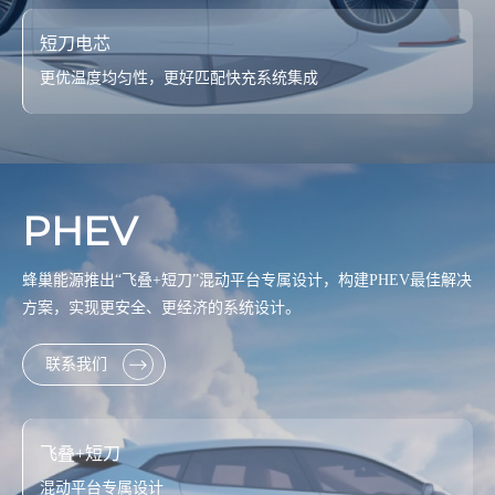
短刀电芯
更优温度均匀性，更好匹配快充系统集成
PHEV
蜂巢能源推出“飞叠+短刀”混动平台专属设计，构建PHEV
最佳
解决
方案，实现更安全、更经济的系统设计。
联系我们
飞叠+短刀
混动平台专属设计