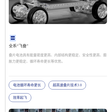
全系“飞叠”
叠片电池具有能量密度更高、内部结构更稳定、安全性更高、膨
胀力更稳定、循环寿命更长等优势。
电池循环寿命更长
超高速叠片技术3.0
效率起飞